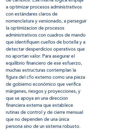
de cambios. Esa misma lógica empuja 
a optimizar procesos administrativos 
con estándares claros de 
nomenclatura y versionado, a perseguir 
la optimizacion de procesos 
administrativos con cuadros de mando 
que identifiquen cuellos de botella y a 
detectar desperdicios operativos que 
no aportan valor. Para asegurar el 
equilibrio financiero de ese esfuerzo, 
muchas estructuras contemplan la 
figura del cfo externo como una pieza 
de gobierno económico que verifica 
márgenes, riesgos y proyecciones, y 
que se apoya en una direccion 
financiera externa que establece 
rutinas de control y de cierre mensual 
que no dependen de una única 
persona sino de un sistema robusto. 