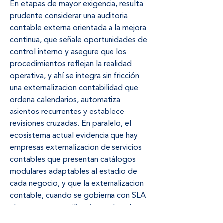
En etapas de mayor exigencia, resulta 
prudente considerar una auditoria 
contable externa orientada a la mejora 
continua, que señale oportunidades de 
control interno y asegure que los 
procedimientos reflejan la realidad 
operativa, y ahí se integra sin fricción 
una externalizacion contabilidad que 
ordena calendarios, automatiza 
asientos recurrentes y establece 
revisiones cruzadas. En paralelo, el 
ecosistema actual evidencia que hay 
empresas externalizacion de servicios 
contables que presentan catálogos 
modulares adaptables al estadio de 
cada negocio, y que la externalizacion 
contable, cuando se gobierna con SLA 
claros, agrega resiliencia y reduce la 
dependencia de perfiles únicos. Este 